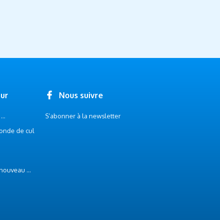
our
Nous suivre
..
S’abonner à la newsletter
onde de cul
 nouveau ...