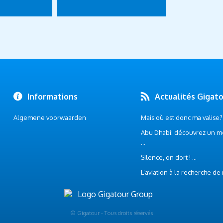
Informations
Actualités Gigat
Algemene voorwaarden
Mais où est donc ma valise? .
Abu Dhabi: découvrez un m
...
Silence, on dort ! ...
L’aviation à la recherche de
© Gigatour - Tous droits réservés