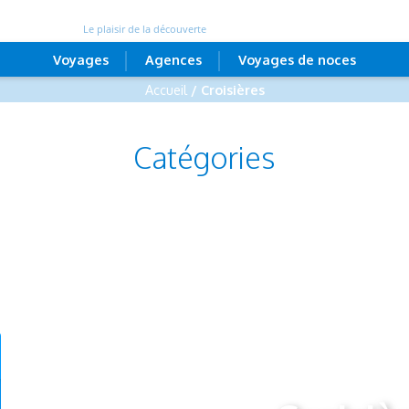
Le plaisir de la découverte
Voyages
Agences
Voyages de noces
Accueil
/ Croisières
Catégories