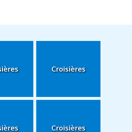
sières
Croisières
sières
Croisières