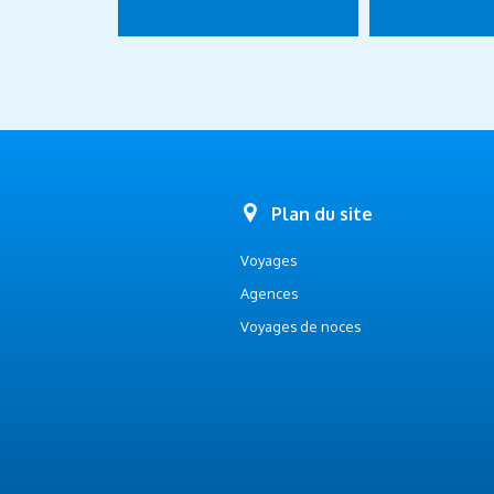
Plan du site
Voyages
Agences
Voyages de noces