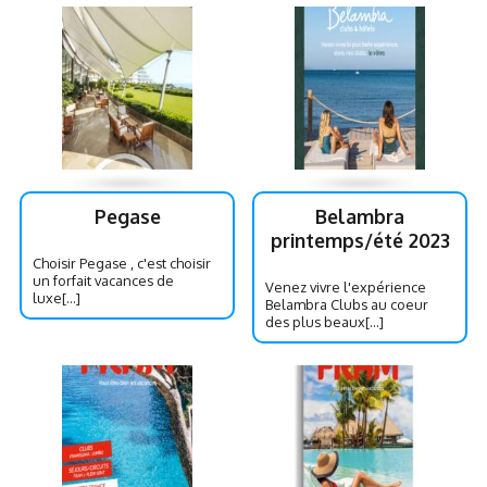
Pegase
Belambra
printemps/été 2023
Choisir Pegase , c'est choisir
un forfait vacances de
Venez vivre l'expérience
luxe[...]
Belambra Clubs au coeur
des plus beaux[...]