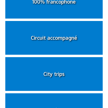
100% francophone
Circuit accompagné
City trips