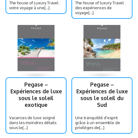
The house of Luxury Travel :
The house of luxury Travel :
votre voyage à une[...]
des expériences de
voyage[...]
Pegase –
Pegase –
Expériences de luxe
Expériences de luxe
sous le soleil
sous le soleil du
exotique
Sud
Vacances de luxe soigné
Une tranquilité d'esprit
dans les moindres détails
grâce à un ensemble de
sous le[...]
privilèges de[...]