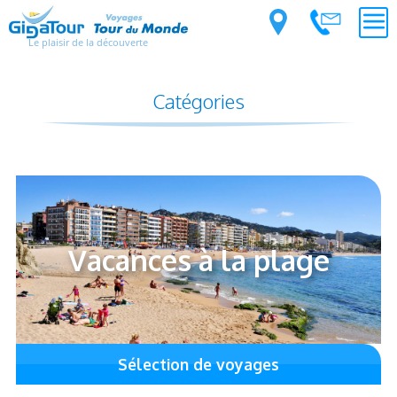
Le plaisir de la découverte
Catégories
Vacances à la plage
Sélection de voyages