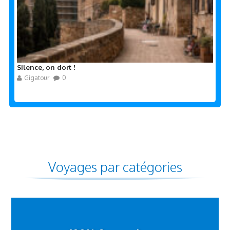
Silence, on dort !
Gigatour
0
Voyages par catégories