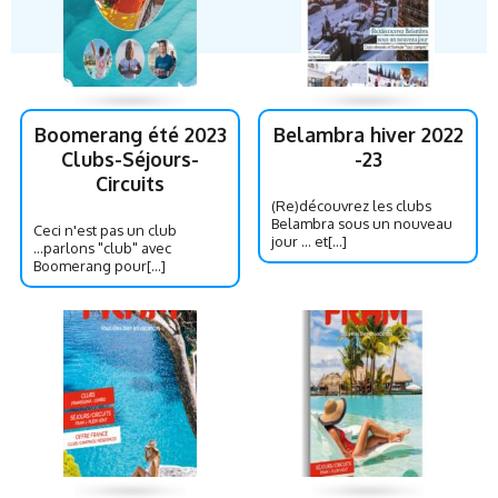
Boomerang été 2023
Belambra hiver 2022
Clubs-Séjours-
-23
Circuits
(Re)découvrez les clubs
Belambra sous un nouveau
Ceci n'est pas un club
jour … et[...]
...parlons "club" avec
Boomerang pour[...]