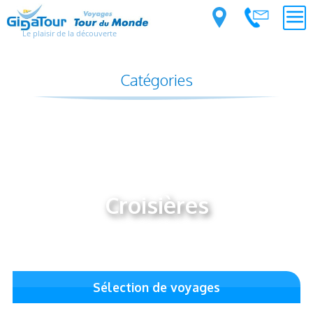
Le plaisir de la découverte
Catégories
Croisières
Sélection de voyages