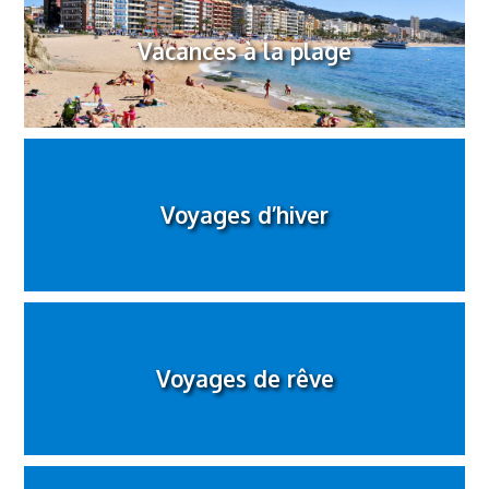
Vacances à la plage
Voyages d’hiver
Voyages de rêve