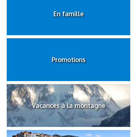
En famille
Promotions
Vacances à la montagne