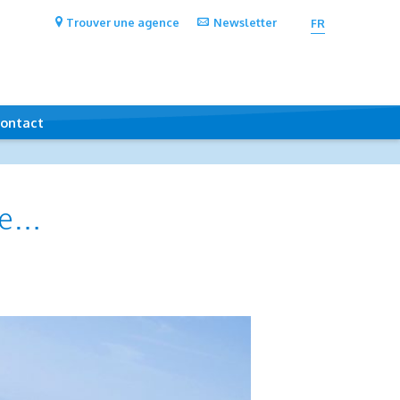
Trouver une agence
Newsletter
FR
ontact
vie…