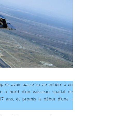
après avoir passé sa vie entière à en
he à bord d’un vaisseau spatial de
a 17 ans, et promis le début d’une «