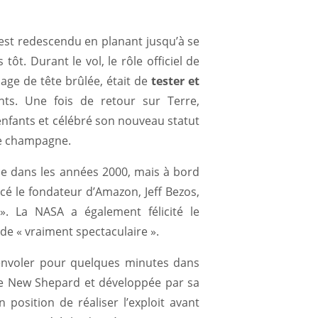
u est redescendu en planant jusqu’à se
tôt. Durant le vol, le rôle officiel de
age de tête brûlée, était de
tester et
nts. Une fois de retour sur Terre,
enfants et célébré son nouveau statut
de champagne.
ace dans les années 2000, mais à bord
ancé le fondateur d’Amazon, Jeff Bezos,
 ». La NASA a également félicité le
 de « vraiment spectaculaire ».
’envoler pour quelques minutes dans
mée New Shepard et développée par sa
 position de réaliser l’exploit avant