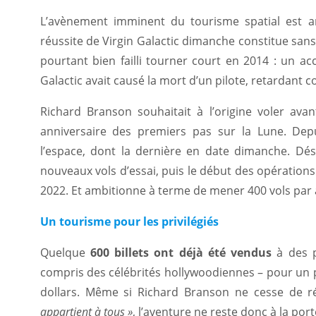
L’avènement imminent du tourisme spatial est 
réussite de Virgin Galactic dimanche constitue san
pourtant bien failli tourner court en 2014 : un ac
Galactic avait causé la mort d’un pilote, retardan
Richard Branson souhaitait à l’origine voler avan
anniversaire des premiers pas sur la Lune. Depu
l’espace, dont la dernière en date dimanche. Dés
nouveaux vols d’essai, puis le début des opération
2022. Et ambitionne à terme de mener 400 vols par
Un tourisme pour les privilégiés
Quelque
600 billets ont déjà été vendus
à des p
compris des célébrités hollywoodiennes – pour un p
dollars. Même si Richard Branson ne cesse de r
appartient à tous »
, l’aventure ne reste donc à la port