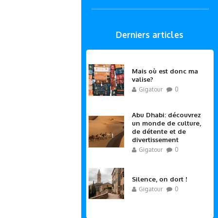
Derniers articles
Mais où est donc ma
valise?
Gigatour
0
Abu Dhabi: découvrez
un monde de culture,
de détente et de
divertissement
Gigatour
0
Silence, on dort !
Gigatour
0