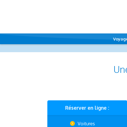
Voyag
Une
Réserver en ligne :
Voitures