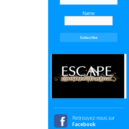
Name
Retrouvez-nous sur
Facebook