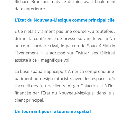
Richard Branson, mais ce dernier avait finaleme
date antérieure.
L’Etat du Nouveau-Mexique comme principal clie
« Ce n’était vraiment pas une course », a toutefois
durant la conférence de presse suivant le vol. « No
autre milliardaire rival, le patron de SpaceX Elon 
l’événement. Il a adressé sur Twitter ses félicit
assisté à ce « magnifique vol ».
La base spatiale Spaceport America comprend une p
bâtiment au design futuriste, avec des espaces déd
l’accueil des futurs clients. Virgin Galactic est à l’
financée par l’Etat du Nouveau-Mexique, dans le su
client principal.
Un tournant pour le tourisme spatial