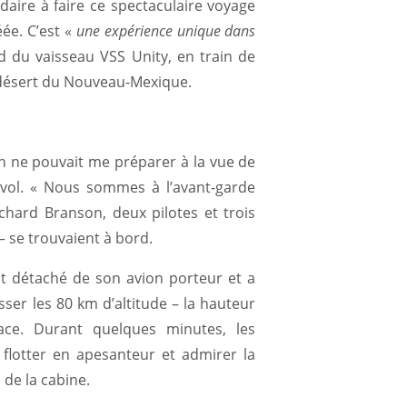
ardaire à faire ce spectaculaire voyage
éée. C’est «
une expérience unique dans
ord du vaisseau VSS Unity, en train de
 désert du Nouveau-Mexique.
en ne pouvait me préparer à la vue de
n vol. « Nous sommes à l’avant-garde
Richard Branson, deux pilotes et trois
– se trouvaient à bord.
est détaché de son avion porteur et a
er les 80 km d’altitude – la hauteur
pace. Durant quelques minutes, les
flotter en apesanteur et admirer la
 de la cabine.