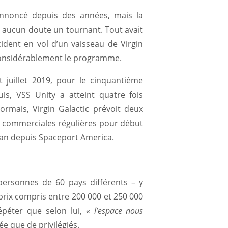
annoncé depuis des années, mais la
s aucun doute un tournant. Tout avait
cident en vol d’un vaisseau de Virgin
t considérablement le programme.
t juillet 2019, pour le cinquantième
is, VSS Unity a atteint quatre fois
ormais, Virgin Galactic prévoit deux
s commerciales régulières pour début
 an depuis Spaceport America.
ersonnes de 60 pays différents – y
rix compris entre 200 000 et 250 000
épéter que selon lui, «
l’espace nous
ée que de privilégiés.