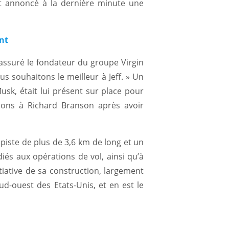
nt annoncé à la dernière minute une
nt
 assuré le fondateur du groupe Virgin
us souhaitons le meilleur à Jeff. » Un
Musk, était lui présent sur place pour
ations à Richard Branson après avoir
iste de plus de 3,6 km de long et un
iés aux opérations de vol, ainsi qu’à
initiative de sa construction, largement
d-ouest des Etats-Unis, et en est le