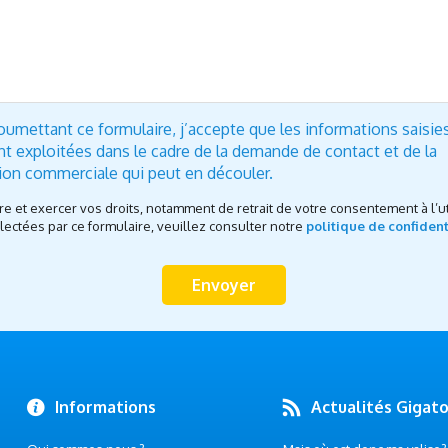
oumettant ce formulaire, j’accepte que les informations saisie
nt exploitées dans le cadre de la demande de contact et de la
tion commerciale qui peut en découler.
re et exercer vos droits, notamment de retrait de votre consentement à l’ut
ectées par ce formulaire, veuillez consulter notre
politique de confident
Informations
Actualités Gigat