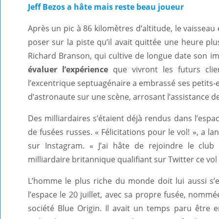
Jeff Bezos a hâte mais reste beau joueur
Après un pic à 86 kilomètres d’altitude, le vaissea
poser sur la piste qu’il avait quittée une heure plus 
Richard Branson, qui cultive de longue date son im
évaluer l’expérience
que vivront les futurs clie
l’excentrique septuagénaire a embrassé ses petits-
d’astronaute sur une scène, arrosant l’assistance 
Des milliardaires s’étaient déjà rendus dans l’esp
de fusées russes. « Félicitations pour le vol! », a l
sur Instagram. « J’ai hâte de rejoindre le club
milliardaire britannique qualifiant sur Twitter ce vol
L’homme le plus riche du monde doit lui aussi s
l’espace le 20 juillet, avec sa propre fusée, nom
société Blue Origin. Il avait un temps paru être en