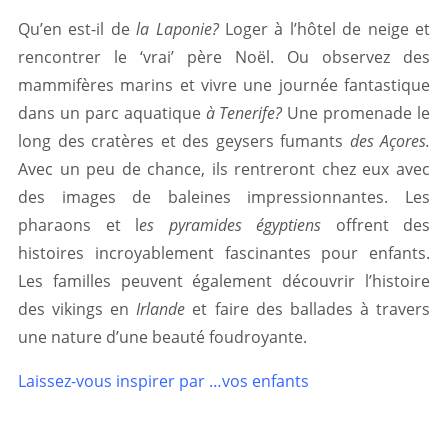
Qu’en est-il de
la Laponie?
Loger à l’hôtel de neige et
rencontrer le ‘vrai’ père Noël. Ou observez des
mammifères marins et vivre une journée fantastique
dans un parc aquatique
à Tenerife?
Une promenade le
long des cratères et des geysers fumants
des Açores.
Avec un peu de chance, ils rentreront chez eux avec
des images de baleines impressionnantes. Les
pharaons et l
es pyramides égyptiens
offrent des
histoires incroyablement fascinantes pour enfants.
Les familles peuvent également découvrir l’histoire
des vikings en
Irlande
et faire des ballades à travers
une nature d’une beauté foudroyante.
Laissez-vous inspirer par …vos enfants