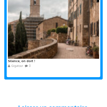
Silence, on dort !
Gigatour
0