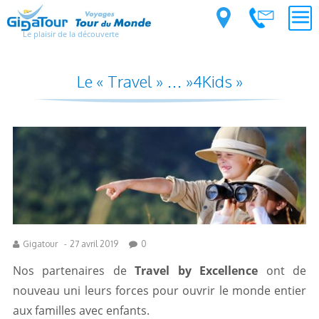
Le plaisir de la découverte
Le « Travel » … »4Kids »
Gigatour
-
27 avril 2019
0
Nos partenaires de
Travel by Excellence
ont de
nouveau uni leurs forces pour ouvrir le monde entier
aux familles avec enfants.