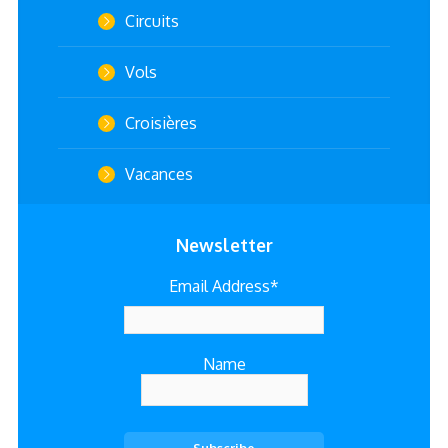
Circuits
Vols
Croisières
Vacances
Newsletter
Email Address*
Name