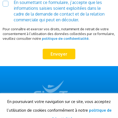
En soumettant ce formulaire, j’accepte que les
informations saisies soient exploitées dans le
cadre de la demande de contact et de la relation
commerciale qui peut en découler.
Pour connaître et exercer vos droits, notamment de retrait de votre
consentement à l’utilisation des données collectées par ce formulaire,
veuillez consulter notre
politique de confidentialité.
En poursuivant votre navigation sur ce site, vous acceptez
l’utilisation de cookies conformément à notre
politique de
© Gigatour - Tous droits réservés
Conception et réalisation: Evensis