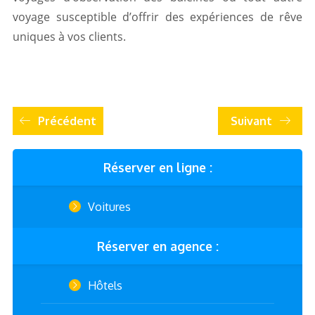
voyage susceptible d’offrir des expériences de rêve
uniques à vos clients.
Précédent
Suivant
Réserver en ligne :
Voitures
Réserver en agence :
Hôtels