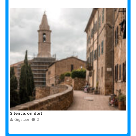
Silence, on dort !
Gigatour
0