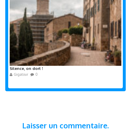
Silence, on dort !
Gigatour
0
Laisser un commentaire.