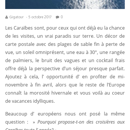
Gigatour
-
5 octobre 2017
0
Les Caraïbes sont, pour ceux qui ont déjà eu la chance
de les visites, un vrai paradis sur terre. Un décor de
carte postale avec des plages de sable fin à perte de
vue, un soleil omniprésent, une eau à 30°, une rangée
de palmiers, le bruit des vagues et un cocktail frais
offre déjà la perspective d’un séjour presque parfait.
Ajoutez à cela, l’ opportunité d’ en profiter de mi-
novembre à fin avril, alors que le reste de l’Europe
connaît la morosité hivernale et vous voilà au coeur
de vacances idylliques.
Beaucoup d’ européens nous ont posé la même
question : »
Pourquoi propose-t-on des croisières aux