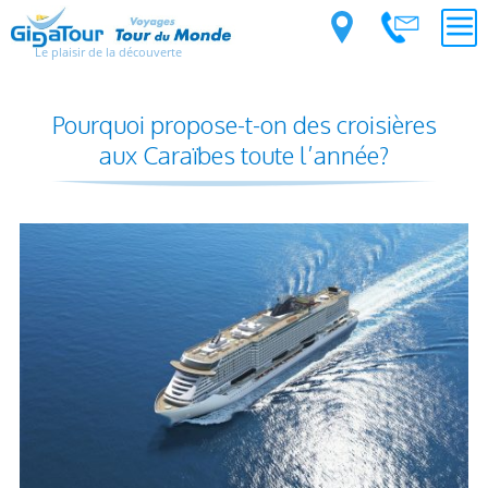
Le plaisir de la découverte
Pourquoi propose-t-on des croisières
aux Caraïbes toute l’année?