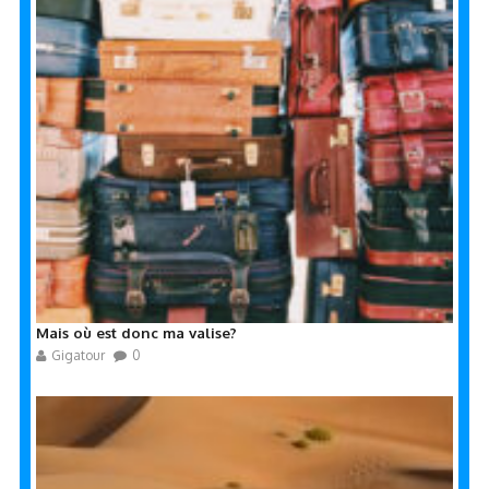
Mais où est donc ma valise?
Gigatour
0