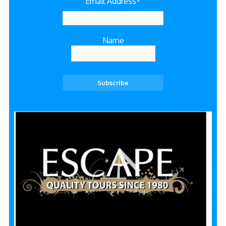
Email Address*
Name