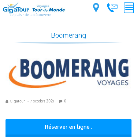
Le plaisir de la découverte
Boomerang
Gigatour
-
7 octobre 2021
0
Réserver en ligne :