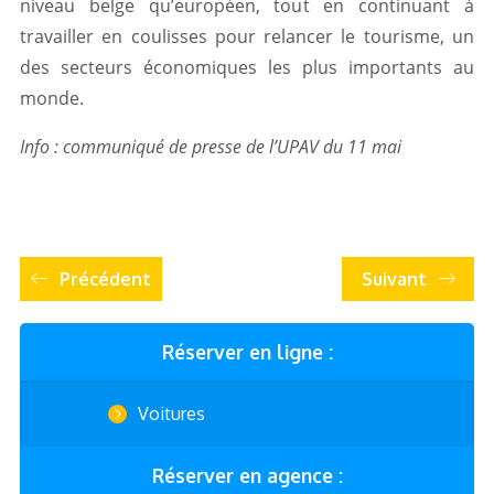
niveau belge qu’européen, tout en continuant à
travailler en coulisses pour relancer le tourisme, un
des secteurs économiques les plus importants au
monde.
Info : communiqué de presse de l’UPAV du 11 mai
Précédent
Suivant
Réserver en ligne :
Voitures
Réserver en agence :