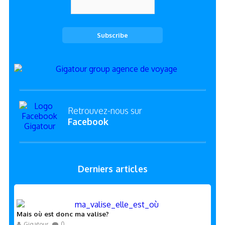
Retrouvez-nous sur
Facebook
Derniers articles
Mais où est donc ma valise?
Gigatour
0