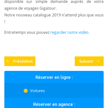
disponible sur simple demande auprès de votre
agence de voyages Gigatour.
Notre nouveau catalogue 2019 n’attend plus que vous
!
Entretemps vous pouvez
regarder notre vidéo.
Précédent
Suivant
Réserver en ligne :
Voitures
Réserver en agence :