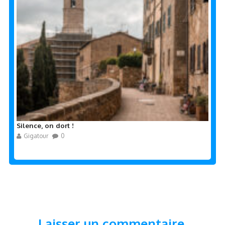
Silence, on dort !
Gigatour
0
Laisser un commentaire.