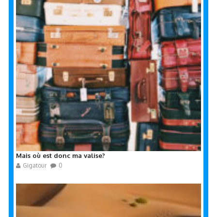
Mais où est donc ma valise?
Gigatour
0