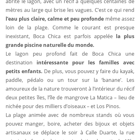
abrite le lagon, avec un récif à quelques centaines de
mètres au large qui brise les vagues. C’est ce qui rend
l’eau plus claire, calme et peu profonde
même assez
loin de la plage. Comme le courant est presque
inexistant, Boca Chica est parfois appelée
la plus
grande piscine naturelle du monde.
Le lagon peu profond fait de Boca Chica une
destination
intéressante pour les familles avec
petits enfants.
De plus, vous pouvez y faire du kayak,
paddle, pédalo ou un tour sur la ‘banane’. Les
amoureux de la nature trouveront à l’intérieur du récif
deux petites îles, l’île de mangrove La Matica – lieu de
nichée pour des milliers d’oiseaux – et Los Pinos.
La plage animée avec de nombreux stands où vous
pouvez manger, boire, acheter des bijoux et objets
artisanaux se déplace le soir à Calle Duarte, la rue