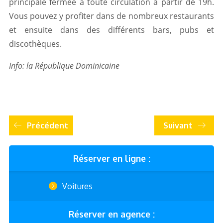
principale fermée à toute circulation à partir de 19h.
Vous pouvez y profiter dans de nombreux restaurants
et ensuite dans des différents bars, pubs et
discothèques.
Info: la République Dominicaine
Précédent
Suivant
Réserver en ligne :
Voitures
Réserver en agence :