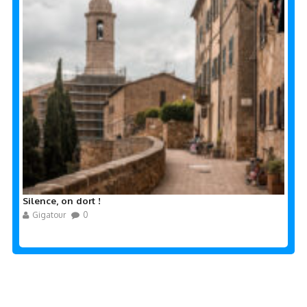
Silence, on dort !
Gigatour
0