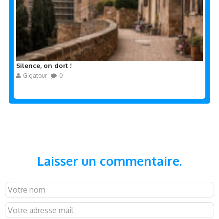
Silence, on dort !
Gigatour
0
Laisser un commentaire.