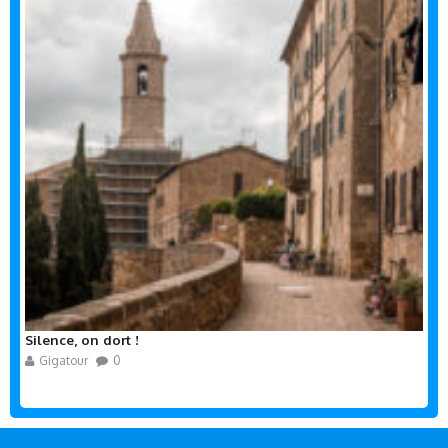
Silence, on dort !
Gigatour
0