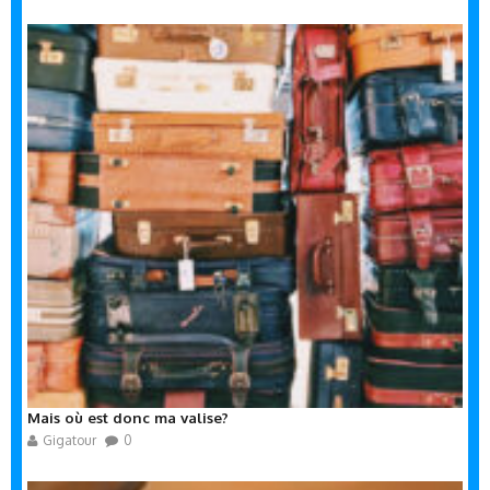
Mais où est donc ma valise?
Gigatour
0